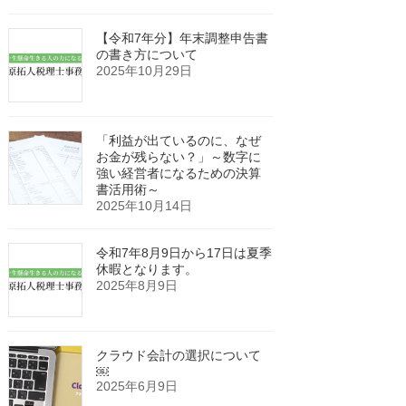
【令和7年分】年末調整申告書
の書き方について
2025年10月29日
「利益が出ているのに、なぜ
お金が残らない？」～数字に
強い経営者になるための決算
書活用術～
2025年10月14日
令和7年8月9日から17日は夏季
休暇となります。
2025年8月9日
クラウド会計の選択について
￼
2025年6月9日