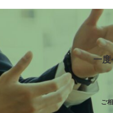
一度
ご相