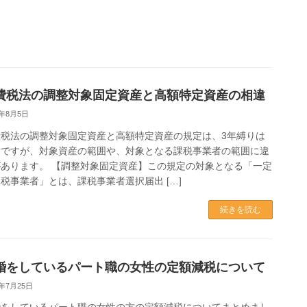
費税法の調整対象固定資産と高額特定資産の相違
4年8月5日
費税法の調整対象固定資産と高額特定資産の規定は、3年縛りは
通ですが、対象資産の範囲や、対象となる課税事業者の範囲に違
あります。 【調整対象固定資産】この規定の対象となる「一定
税事業者」とは、課税事業者選択届出 […]
続きを読む
婚をしているパート職の女性の定額減税について
4年7月25日