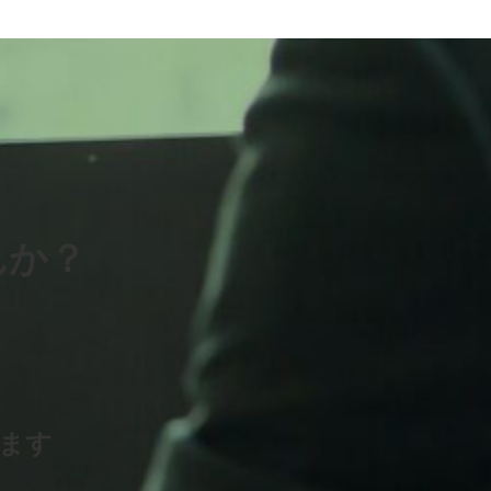
んか？
けます