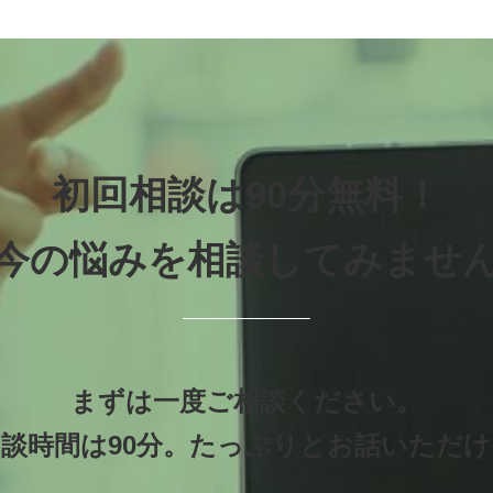
初回相談は90分無料！
今の悩みを相談してみませ
まずは一度ご相談ください。
談時間は90分。たっぷりとお話いただ