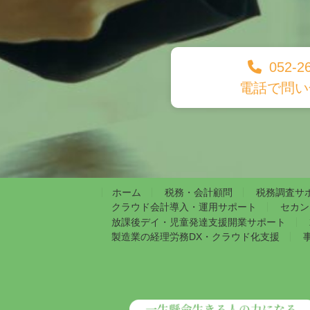
052-2
電話で問い
ホーム
税務・会計顧問
税務調査サ
クラウド会計導入・運用サポート
セカン
放課後デイ・児童発達支援開業サポート
製造業の経理労務DX・クラウド化支援