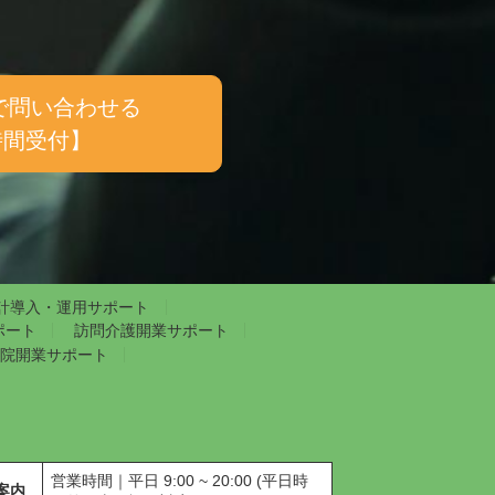
で問い合わせる
時間受付】
計導入・運用サポート
ポート
訪問介護開業サポート
院開業サポート
営業時間｜平日 9:00 ~ 20:00 (平日時
案内