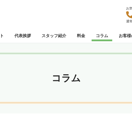
お
通常
ト
代表挨拶
スタッフ紹介
料金
コラム
お客様
コラム