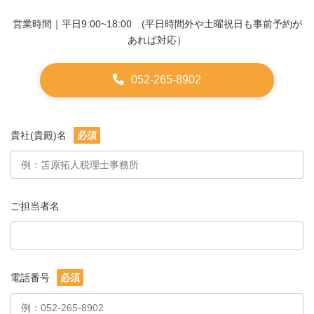
営業時間｜平日9:00~18:00 (平日時間外や土曜祝日も事前予約が
あれば対応）
052-265-8902
貴社(貴殿)名
必須
ご担当者名
電話番号
必須