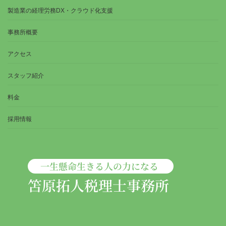
製造業の経理労務DX・クラウド化支援
事務所概要
アクセス
スタッフ紹介
料金
採用情報