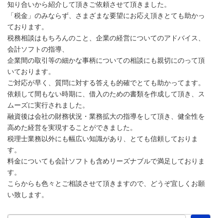
知り合いから紹介して頂きご依頼させて頂きました。
「税金」のみならず、さまざまな要望にお応え頂きとても助かっ
ております。
税務相談はもちろんのこと、企業の経営についてのアドバイス、
会計ソフトの指導、
企業間の取引等の細かな事柄についての相談にも親切にのって頂
いております。
ご対応が早く、質問に対する答えも的確でとても助かってます。
依頼して間もない時期に、借入のための書類を作成して頂き、ス
ムーズに実行されました。
融資後は会社の財務状況・業務拡大の指導をして頂き、健全性を
高めた経営を実現することができました。
税理士業務以外にも幅広い知識があり、とても信頼しておりま
す。
料金についても会計ソフトも含めリーズナブルで満足しておりま
す。
こらからも色々とご相談させて頂きますので、どうぞ宜しくお願
い致します。