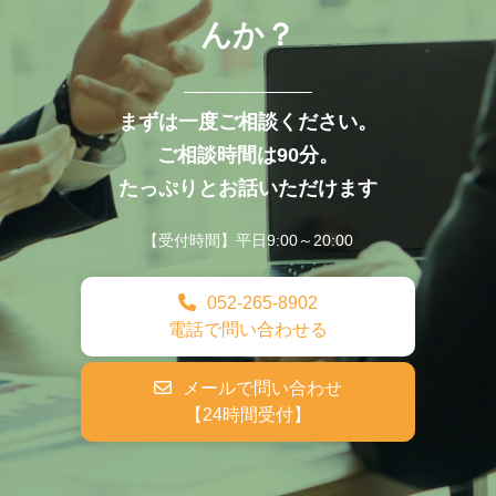
んか？
まずは一度ご相談ください。
ご相談時間は90分。
たっぷりとお話いただけます
【受付時間】平日9:00～20:00
052-265-8902
電話で問い合わせる
メールで問い合わせ
【24時間受付】