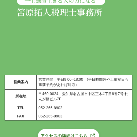
営業時間｜平日9:00~18:00 (平日時間外や土曜祝日も
営業案内
事前予約があれば対応）
〒460-0024 愛知県名古屋市中区正木4丁目8番7号 れ
所在地
んが橋ビル7F
TEL
052-265-8902
FAX
052-265-8903
アクセスの詳細はこちら