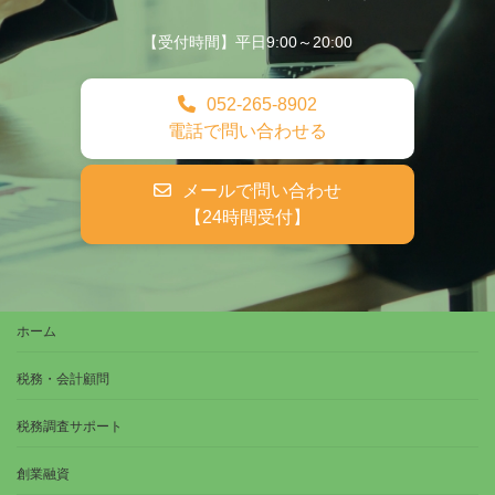
【受付時間】平日9:00～20:00
052-265-8902
電話で問い合わせる
メールで問い合わせ
【24時間受付】
ホーム
税務・会計顧問
税務調査サポート
創業融資