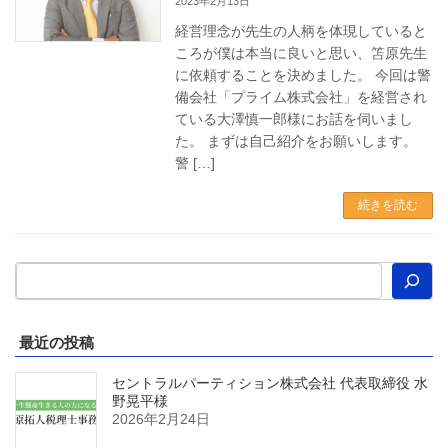
2023年2月13日
経営理念が先生の人柄を体現していると
ころが僕は本当に良いと思い、笘原先生
に依頼することを決めました。 今回は警
備会社「プライム株式会社」を経営され
ている大澤慎一郎様にお話を伺いまし
た。 まずは自己紹介をお願いします。
警 […]
続きを読む
最近の投稿
セントラルパーティション株式会社 代表取締役 水
野晃平様
2026年2月24日