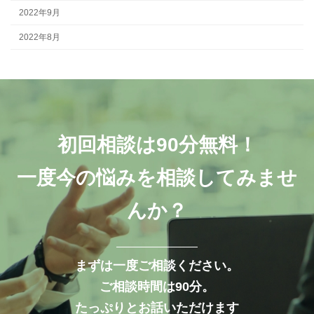
2022年9月
2022年8月
初回相談は90分無料！
一度今の悩みを相談してみませ
んか？
まずは一度ご相談ください。
ご相談時間は90分。
たっぷりとお話いただけます